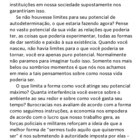
instituições em nossa sociedade supostamente nos
garantiriam isso.
Se não houvesse limites para seu potencial de
autodeterminação, o que estaria fazendo agora? Pense
no vasto potencial da sua vida: as relações que poderia
ter, as coisas que poderia experimentar, todas as formas
de dar sentido e paixão à sua existência. Quando você
nasceu, não havia limites para o que você poderia se
tornar, você era apenas puro potencial. Normalmente
não paramos para imaginar tudo isso. Somente nos mais
belos ou sombrios momentos é que nós nos achamos
em meio a tais pensamentos sobre como nossa vida
poderia ser.
O que limita a forma como você atinge seu potencial
máximo? Quanta interferência você exerce sobre o
ambiente ao seu redor e sobre como você gasta seu
tempo? Burocracias nos avaliam de acordo com a forma
como seguimos instruções, a economia nos empodera
de acordo com o lucro que nosso trabalho gera, as
forças policiais e militares reforçam a ideia de que a
melhor forma de “sermos tudo aquilo que quisermos
ser” é nos submetendo à autoridade imposta por elas –