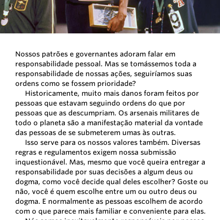
Nossos patrões e governantes adoram falar em
responsabilidade pessoal. Mas se tomássemos toda a
responsabilidade de nossas ações, seguiríamos suas
ordens como se fossem prioridade?
Historicamente, muito mais danos foram feitos por
pessoas que estavam seguindo ordens do que por
pessoas que as descumpriam. Os arsenais militares de
todo o planeta são a manifestação material da vontade
das pessoas de se submeterem umas às outras.
Isso serve para os nossos valores também. Diversas
regras e regulamentos exigem nossa submissão
inquestionável. Mas, mesmo que você queira entregar a
responsabilidade por suas decisões a algum deus ou
dogma, como você decide qual deles escolher? Goste ou
não, você é quem escolhe entre um ou outro deus ou
dogma. E normalmente as pessoas escolhem de acordo
com o que parece mais familiar e conveniente para elas.