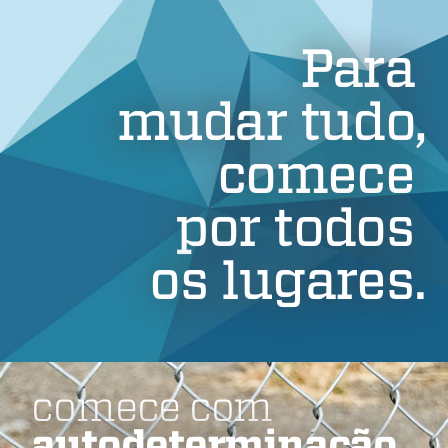
Para
mudar tudo,
comece
por todos
os lugares.
comece com
autodeterminação