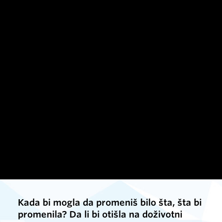
Kada bi mogla da promeniš bilo šta, šta bi
promenila? Da li bi otišla na doživotni