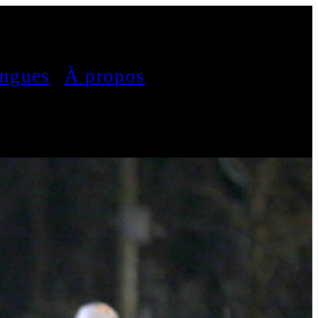
ngues
À propos