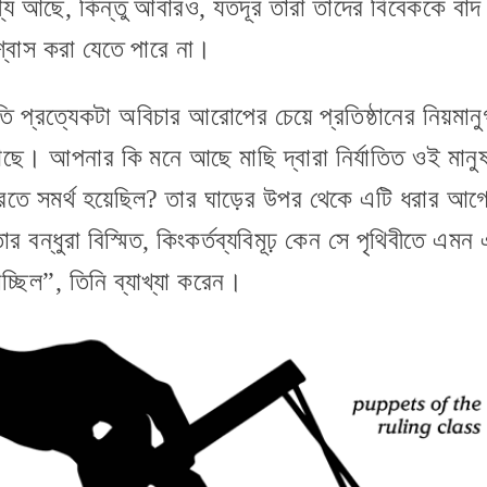
দেশ্য আছে, কিন্তু আবারও, যতদূর তারা তাদের বিবেককে বাদ 
শ্বাস করা যেতে পারে না।
্রতি প্রত্যেকটা অবিচার আরোপের চেয়ে প্রতিষ্ঠানের নিয়মান
আছে। আপনার কি মনে আছে মাছি দ্বারা নির্যাতিত ওই মানুষ
তে সমর্থ হয়েছিল? তার ঘাড়ের উপর থেকে এটি ধরার আগে
ার বন্ধুরা বিস্মিত, কিংকর্তব্যবিমূঢ় কেন সে পৃথিবীতে এ
্ছিল”, তিনি ব্যাখ্যা করেন।