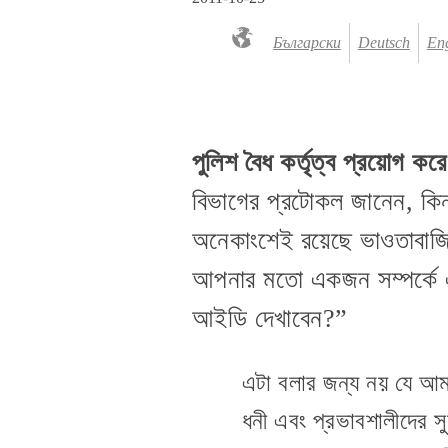
Български
Deutsch
Eng
পুলিশ বৈধ কর্তৃত্ব প্রয়োগ কর
বিভাগের প্রটোকল জানেন, কিন
অনেকাংশেই রয়েছে ভাওতাবাজি,
আপনার মতো একজন সম্পর্কে
আইডি দেখাবেন?”
এটা বলার জন্য নয় যে আমা
ধনী এবং প্রভাবশালীদের স