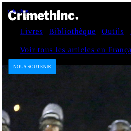
CrimethInc.
Livres
Bibliothèque
Outils
Voir tous les articles en Fran
NOUS SOUTENIR