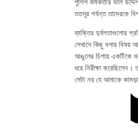
পুলিশ কর্মকর্তার ভাল উদ্
ততদূর পর্যন্ত তাদেরকে বি
ব্যক্তির দুর্বলতাগুলোর প
সেখানে কিছু বলার বিষয় 
আঙুলের চিপায় একটিকে ধর
ধরে নিরীক্ষা করেছিলেন। ত
সেটা নয় যে আমাকে কামড়াচ