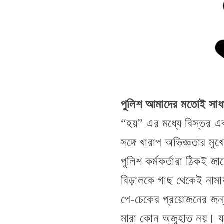
পুলিশ আমাদের মতোই সাধ
“হয়” এর মধ্যে বিস্তর এক
সঙ্গে খারাপ অভিজ্ঞতার ম
পুলিশ কর্মকর্তারা ঠিকই জা
বিড়ালকে গাছ থেকেই নামায়
পে-চেকের প্রয়োজনের জন্য
মারা কোন অজুহাত নয়। যা