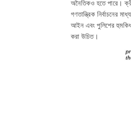
অনৈতিকও হতে পারে। ক্রী
গণতান্ত্রিক নির্বাচনের মা
আইন এবং পুলিশের হুমকিধা
করা উচিত।