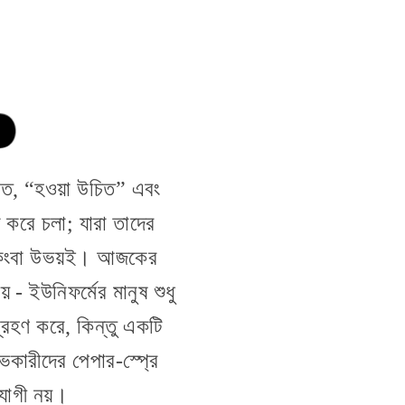
বশত, “হওয়া উচিত” এবং
া করে চলা; যারা তাদের
নু কিংবা উভয়ই। আজকের
 - ইউনিফর্মের মানুষ শুধু
্রহণ করে, কিন্তু একটি
ভকারীদের পেপার-স্প্রে
যোগী নয়।