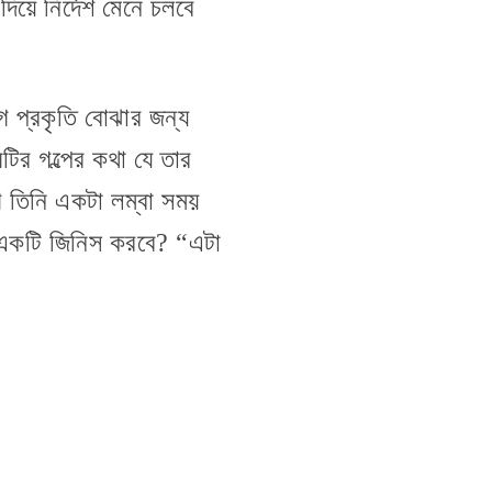
দিয়ে নির্দেশ মেনে চলবে
ুগ প্রকৃতি বোঝার জন্য
টির গল্পের কথা যে তার
 তিনি একটা লম্বা সময়
মন একটি জিনিস করবে? “এটা