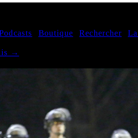
Podcasts
Boutique
Rechercher
La
çais →