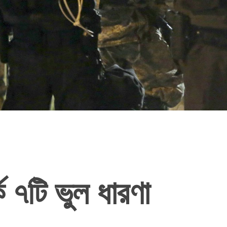
ে ৭টি ভুল ধারণা