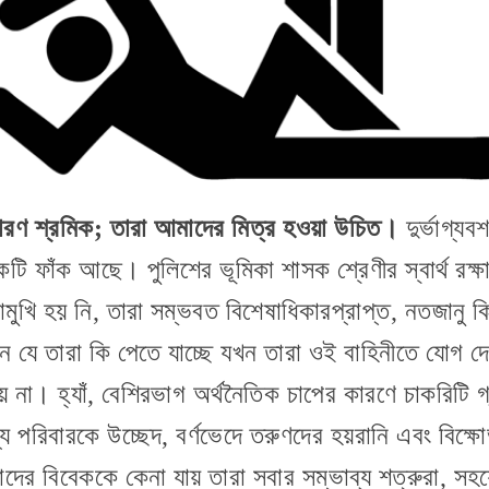
ারণ শ্রমিক
;
তারা আমাদের মিত্র হওয়া উচিত।
দুর্ভাগ্য
টি ফাঁক আছে। পুলিশের ভূমিকা শাসক শ্রেণীর স্বার্থ রক্ষ
ুখোমুখি হয় নি, তারা সম্ভবত বিশেষাধিকারপ্রাপ্ত, নতজা
নে যে তারা কি পেতে যাচ্ছে যখন তারা ওই বাহিনীতে যোগ দেয়
 না। হ্যাঁ, বেশিরভাগ অর্থনৈতিক চাপের কারণে চাকরিটি গ
 পরিবারকে উচ্ছেদ, বর্ণভেদে তরুণদের হয়রানি এবং বিক্ষো
দের বিবেককে কেনা যায় তারা সবার সম্ভাব্য শত্রুরা, সহ