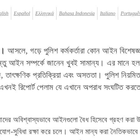
lish
Español
Ελληνικά
Bahasa Indonesia
Italiano
Português
ে।
আসলে, গড়ে পুলিশ কর্মকর্তারা কোন আইন বিশেষজ্
্তু আইন সম্পর্কে জানেন খুবই সামান্য। এর মানে হল
 তাৎক্ষণিক প্রতিক্রিয়া এবং অসততা। পুলিশ নিয়মিত
 এখনই রিপোর্ট পেলাম যে এখানে অপরাধ সংঘটিত ক
দের অবিশ্বাস্যভাবে আইনগুলো বৈধ হিসেবে গ্রহণ করা উচ
ুযোগ-সুবিধা রক্ষা করে চলে। আইন মান্য করা নৈতিকভাব