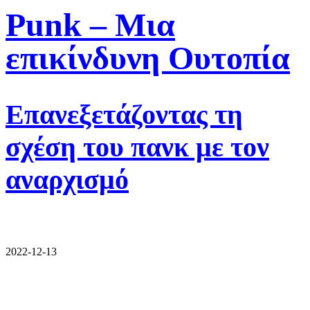
Punk – Μια
επικίνδυνη Ουτοπία
Επανεξετάζοντας τη
σχέση του πανκ με τον
αναρχισμό
2022-12-13