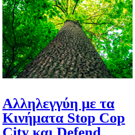
Αλληλεγγύη με τα
Κινήματα Stop Cop
City και Defend