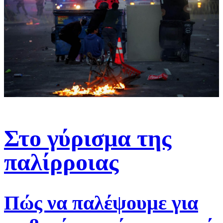
Στο γύρισμα της
παλίρροιας
Πώς να παλέψουμε για