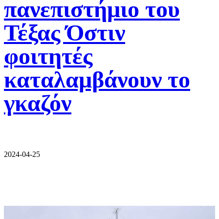
πανεπιστήμιο του
Τέξας Όστιν
φοιτητές
καταλαμβάνουν το
γκαζόν
2024-04-25