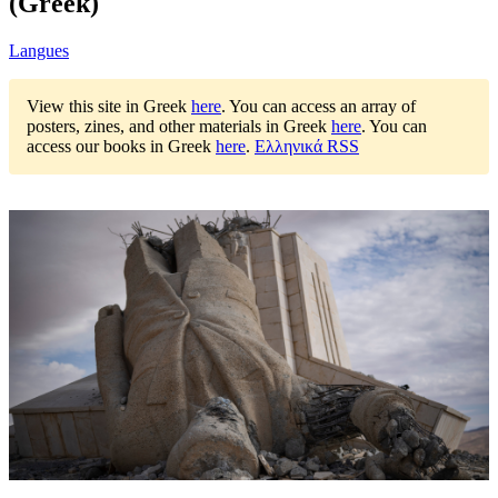
(Greek)
Langues
View this site in Greek
here
.
You can access an array of
posters, zines, and other materials in Greek
here
.
You can
access our books in Greek
here
.
Ελληνικά RSS