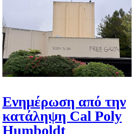
Ενημέρωση από την
κατάληψη Cal Poly
Humboldt