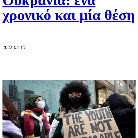
Ουκρανία: ένα
χρονικό και μία θέση
2022-02-15