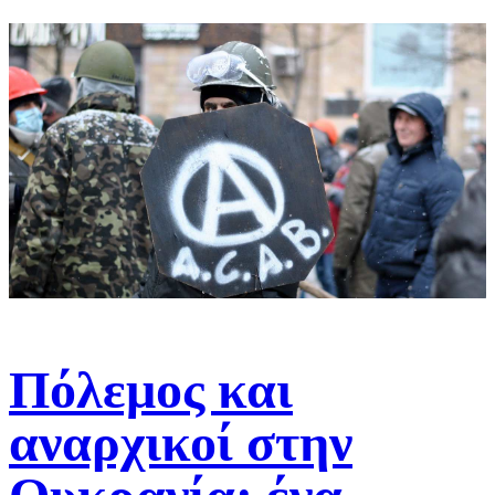
Πόλεμος και
αναρχικοί στην