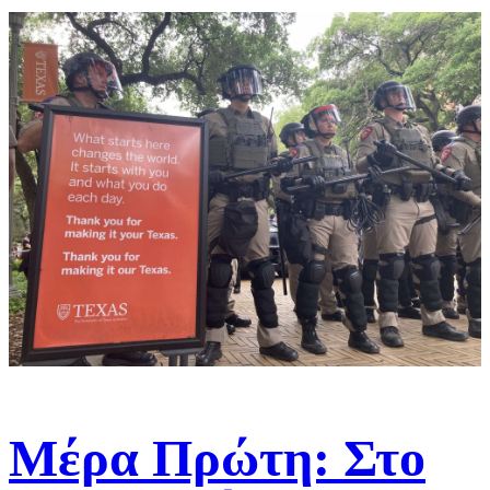
Mέρα Πρώτη: Στο