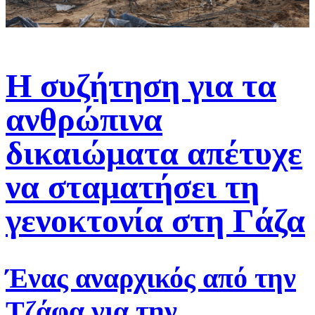
Η συζήτηση για τα
ανθρώπινα
δικαιώματα απέτυχε
να σταματήσει τη
γενοκτονία στη Γάζα
Ένας αναρχικός από την
Τζάφα για την