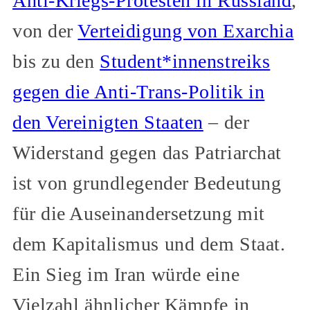
Anti-Kriegs-Protesten in Russland
,
von der
Verteidigung von Exarchia
bis zu den
Student*innenstreiks
gegen die Anti-Trans-Politik in
den Vereinigten Staaten
– der
Widerstand gegen das Patriarchat
ist von grundlegender Bedeutung
für die Auseinandersetzung mit
dem Kapitalismus und dem Staat.
Ein Sieg im Iran würde eine
Vielzahl ähnlicher Kämpfe in