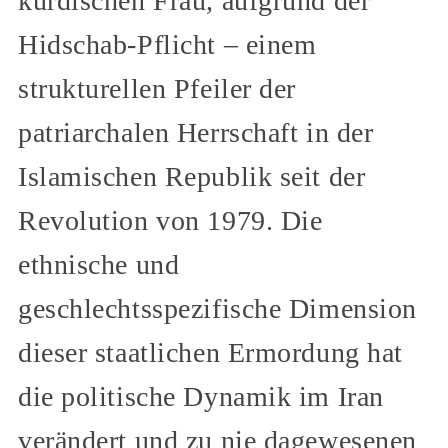
kurdischen Frau, aufgrund der
Hidschab-Pflicht – einem
strukturellen Pfeiler der
patriarchalen Herrschaft in der
Islamischen Republik seit der
Revolution von 1979. Die
ethnische und
geschlechtsspezifische Dimension
dieser staatlichen Ermordung hat
die politische Dynamik im Iran
verändert und zu nie dagewesenen