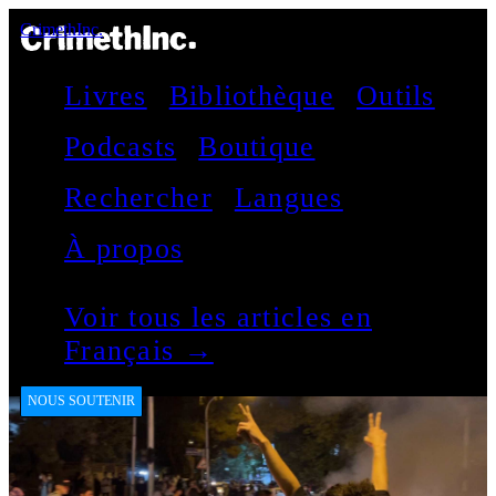
CrimethInc.
Livres
Bibliothèque
Outils
Podcasts
Boutique
Rechercher
Langues
À propos
Voir tous les articles en
Français →
NOUS SOUTENIR