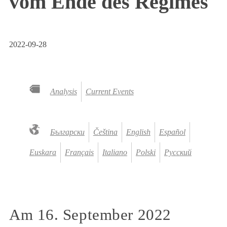
vom Ende des Regimes
2022-09-28
Analysis
Current Events
Български
Čeština
English
Español
Euskara
Français
Italiano
Polski
Русский
Am 16. September 2022