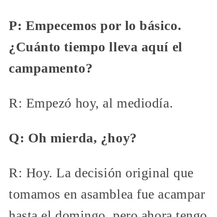
P: Empecemos por lo básico.
¿Cuánto tiempo lleva aquí el
campamento?
R: Empezó hoy, al mediodía.
Q: Oh mierda, ¿hoy?
R: Hoy. La decisión original que
tomamos en asamblea fue acampar
hasta el domingo, pero ahora tengo