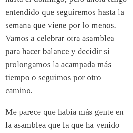
entendido que seguiremos hasta la
semana que viene por lo menos.
Vamos a celebrar otra asamblea
para hacer balance y decidir si
prolongamos la acampada más
tiempo o seguimos por otro
camino.
Me parece que había más gente en
la asamblea que la que ha venido