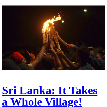
Sri Lanka: It Takes
a Whole Village!