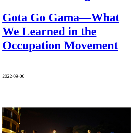
Gota Go Gama—What
We Learned in the
Occupation Movement
2022-09-06