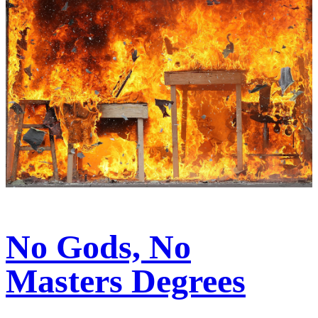
No Gods, No
Masters Degrees