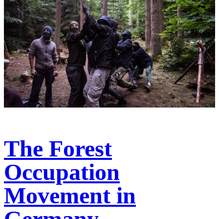
The Forest
Occupation
Movement in
Germany