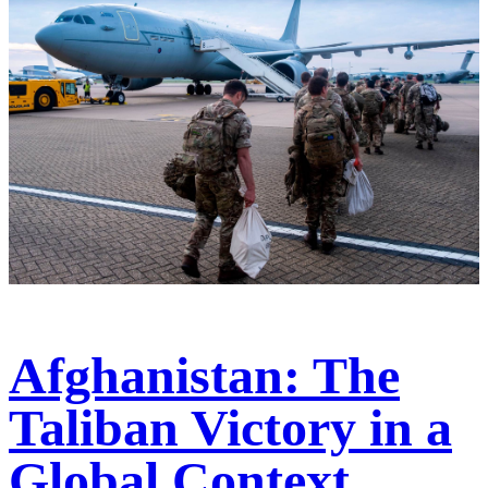
Afghanistan: The
Taliban Victory in a
Global Context