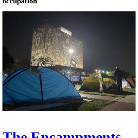
occupation
The Encampments