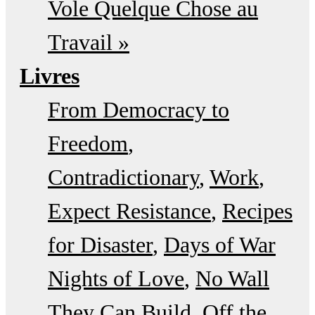
Vole Quelque Chose au
Travail »
Livres
From Democracy to
Freedom
Contradictionary
Work
Expect Resistance
Recipes
for Disaster
Days of War
Nights of Love
No Wall
They Can Build
Off the