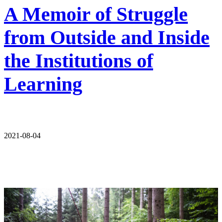
A Memoir of Struggle
from Outside and Inside
the Institutions of
Learning
2021-08-04