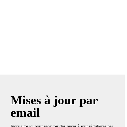
Mises à jour par
email
Inscris-toi ici pour recevoir des mises à jour régulières par