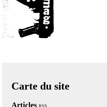
Carte du site
Articles
RSS