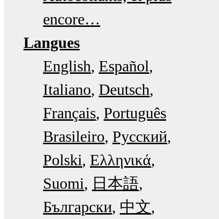
encore…
Langues
English
Español
Italiano
Deutsch
Français
Português
Brasileiro
Русский
Polski
Ελληνικά
Suomi
日本語
Български
中文