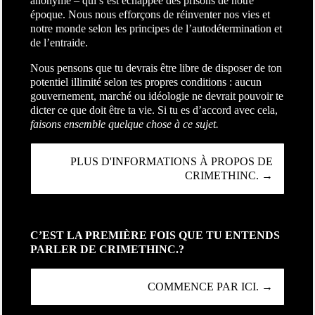
anonyme – qui s’est échappée des prisons de notre
époque. Nous nous efforçons de réinventer nos vies et
notre monde selon les principes de l’autodétermination et
de l’entraide.
Nous pensons que tu devrais être libre de disposer de ton
potentiel illimité selon tes propres conditions : aucun
gouvernement, marché ou idéologie ne devrait pouvoir te
dicter ce que doit être ta vie. Si tu es d’accord avec cela,
faisons ensemble quelque chose à ce sujet.
PLUS D'INFORMATIONS À PROPOS DE
CRIMETHINC. →
C’EST LA PREMIÈRE FOIS QUE TU ENTENDS
PARLER DE CRIMETHINC.?
COMMENCE PAR ICI. →