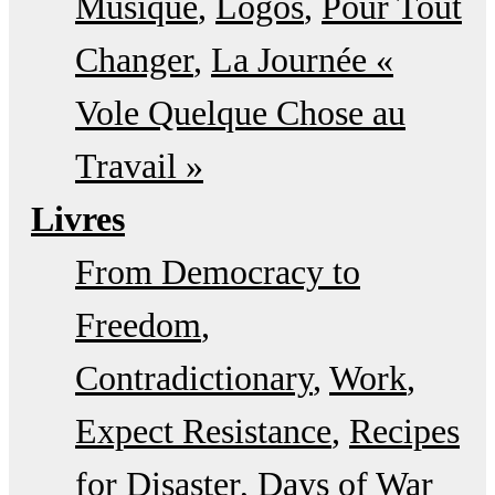
Musique
Logos
Pour Tout
Changer
La Journée «
Vole Quelque Chose au
Travail »
Livres
From Democracy to
Freedom
Contradictionary
Work
Expect Resistance
Recipes
for Disaster
Days of War