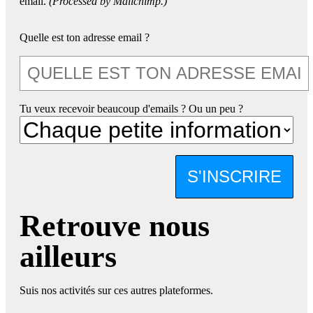
email.
(Processed by Mailchimp.)
Quelle est ton adresse email ?
Tu veux recevoir beaucoup d'emails ? Ou un peu ?
S'INSCRIRE
Retrouve nous
ailleurs
Suis nos activités sur ces autres plateformes.