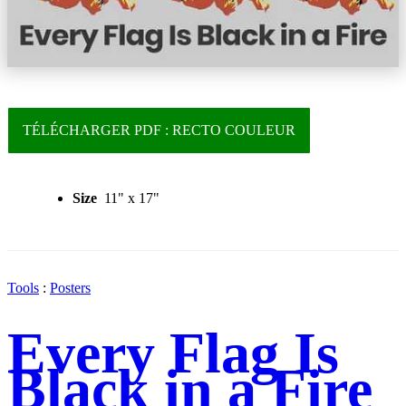
TÉLÉCHARGER PDF : RECTO COULEUR
Size
11" x 17"
Tools
:
Posters
Every Flag Is
Black in a Fire