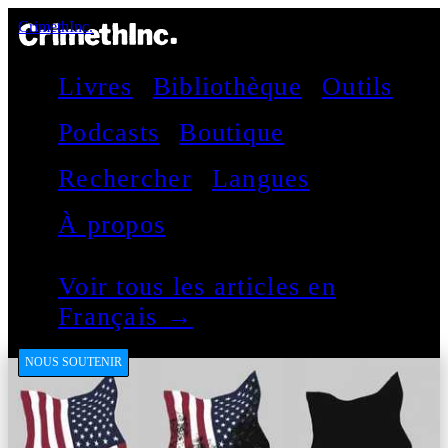
CrimethInc.
Livres
Bibliothèque
Outils
Podcasts
Boutique
Rechercher
Langues
À propos
Voir tous les articles en
Français →
NOUS SOUTENIR