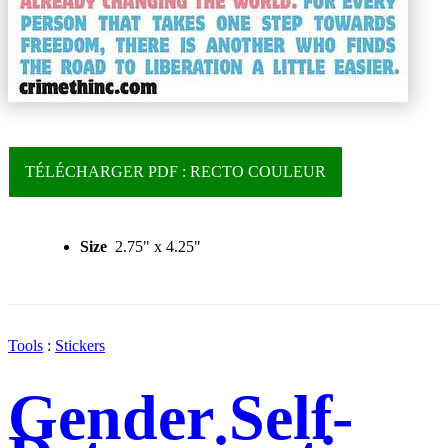
TÉLÉCHARGER PDF : RECTO COULEUR
Size
2.75" x 4.25"
Tools
:
Stickers
Gender Self-