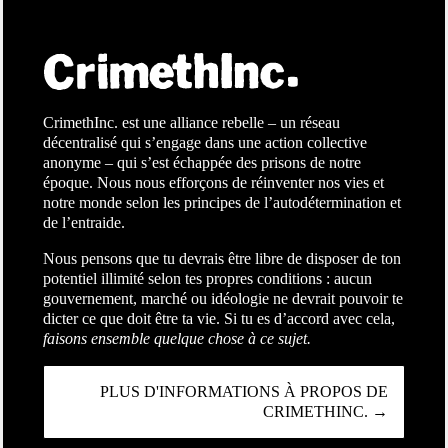
CrimethInc. est une alliance rebelle – un réseau
décentralisé qui s’engage dans une action collective
anonyme – qui s’est échappée des prisons de notre
époque. Nous nous efforçons de réinventer nos vies et
notre monde selon les principes de l’autodétermination et
de l’entraide.
Nous pensons que tu devrais être libre de disposer de ton
potentiel illimité selon tes propres conditions : aucun
gouvernement, marché ou idéologie ne devrait pouvoir te
dicter ce que doit être ta vie. Si tu es d’accord avec cela,
faisons ensemble quelque chose à ce sujet.
PLUS D'INFORMATIONS À PROPOS DE
CRIMETHINC. →