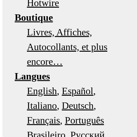
Hotwire
Boutique
Livres, Affiches,
Autocollants, et plus
encore…
Langues
English
Español
Italiano
Deutsch
Français
Português
Brasileiro
Русский