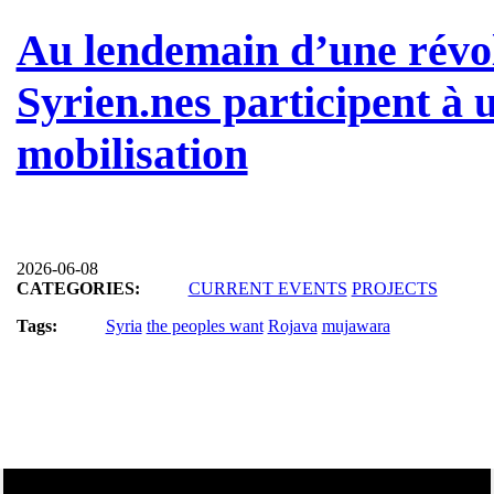
Au lendemain d’une révol
Syrien.nes participent à 
mobilisation
2026-06-08
CATEGORIES:
CURRENT EVENTS
PROJECTS
Tags:
Syria
the peoples want
Rojava
mujawara