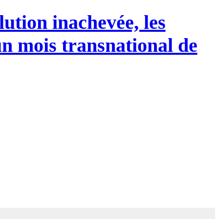
ution inachevée, les
un mois transnational de