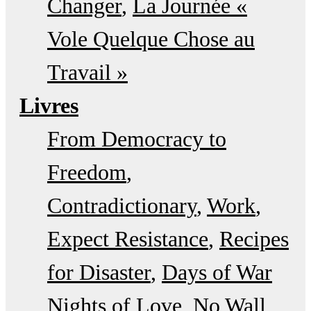
Changer
La Journée «
Vole Quelque Chose au
Travail »
Livres
From Democracy to
Freedom
Contradictionary
Work
Expect Resistance
Recipes
for Disaster
Days of War
Nights of Love
No Wall