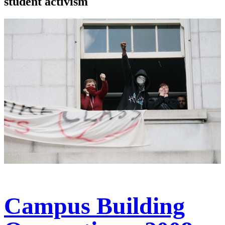
student activism
Campus Building