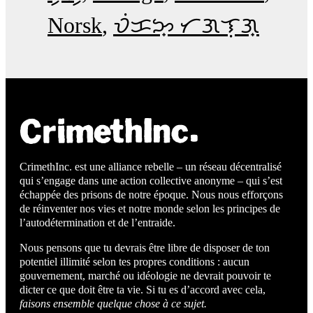
Norsk
ᜏᜒᜃᜅ᜔ ᜆᜄᜎᜓᜄ᜔
CrimethInc. est une alliance rebelle – un réseau décentralisé
qui s’engage dans une action collective anonyme – qui s’est
échappée des prisons de notre époque. Nous nous efforçons
de réinventer nos vies et notre monde selon les principes de
l’autodétermination et de l’entraide.
Nous pensons que tu devrais être libre de disposer de ton
potentiel illimité selon tes propres conditions : aucun
gouvernement, marché ou idéologie ne devrait pouvoir te
dicter ce que doit être ta vie. Si tu es d’accord avec cela,
faisons ensemble quelque chose à ce sujet.