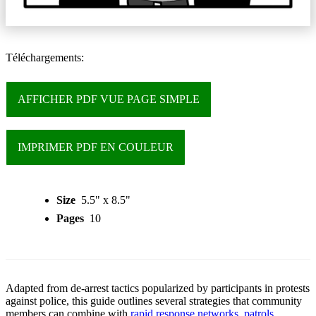
Téléchargements:
AFFICHER PDF VUE PAGE SIMPLE
IMPRIMER PDF EN COULEUR
Size
5.5" x 8.5"
Pages
10
Adapted from de-arrest tactics popularized by participants in protests
against police, this guide outlines several strategies that community
members can combine with
rapid response networks
,
patrols
,