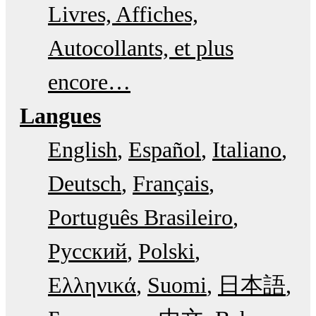
Livres, Affiches,
Autocollants, et plus
encore…
Langues
English
Español
Italiano
Deutsch
Français
Português Brasileiro
Русский
Polski
Ελληνικά
Suomi
日本語