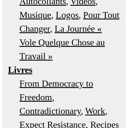
Autocollants
Vidéos
Musique
Logos
Pour Tout
Changer
La Journée «
Vole Quelque Chose au
Travail »
Livres
From Democracy to
Freedom
Contradictionary
Work
Expect Resistance
Recipes