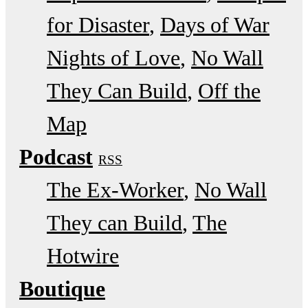
for Disaster
Days of War
Nights of Love
No Wall
They Can Build
Off the
Map
Podcast
RSS
The Ex-Worker
No Wall
They can Build
The
Hotwire
Boutique