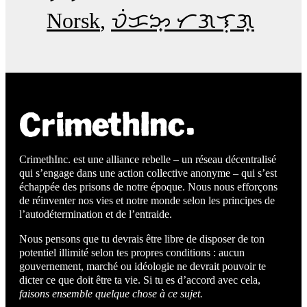
Norsk
ᜏᜒᜃᜅ᜔ ᜆᜄᜎᜓᜄ᜔
CrimethInc. est une alliance rebelle – un réseau décentralisé
qui s’engage dans une action collective anonyme – qui s’est
échappée des prisons de notre époque. Nous nous efforçons
de réinventer nos vies et notre monde selon les principes de
l’autodétermination et de l’entraide.
Nous pensons que tu devrais être libre de disposer de ton
potentiel illimité selon tes propres conditions : aucun
gouvernement, marché ou idéologie ne devrait pouvoir te
dicter ce que doit être ta vie. Si tu es d’accord avec cela,
faisons ensemble quelque chose à ce sujet.