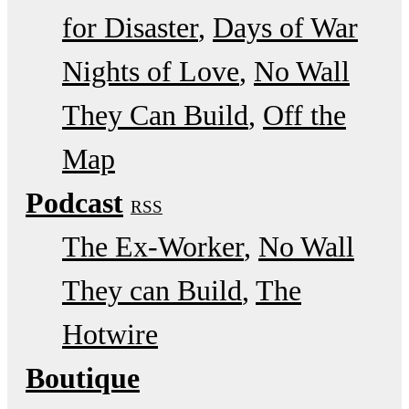
for Disaster
Days of War
Nights of Love
No Wall
They Can Build
Off the
Map
Podcast
RSS
The Ex-Worker
No Wall
They can Build
The
Hotwire
Boutique