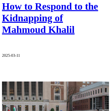
How to Respond to the
Kidnapping of
Mahmoud Khalil
2025-03-11