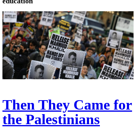
education
Then They Came for
the Palestinians