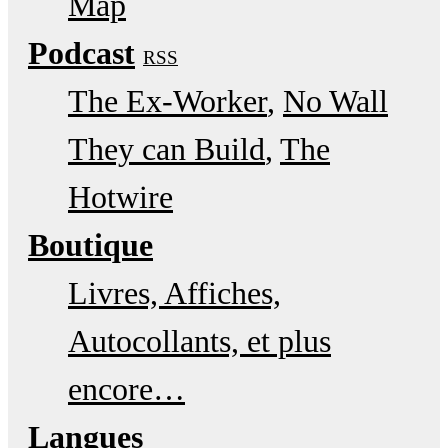
Map
Podcast
RSS
The Ex-Worker
No Wall
They can Build
The
Hotwire
Boutique
Livres, Affiches,
Autocollants, et plus
encore…
Langues