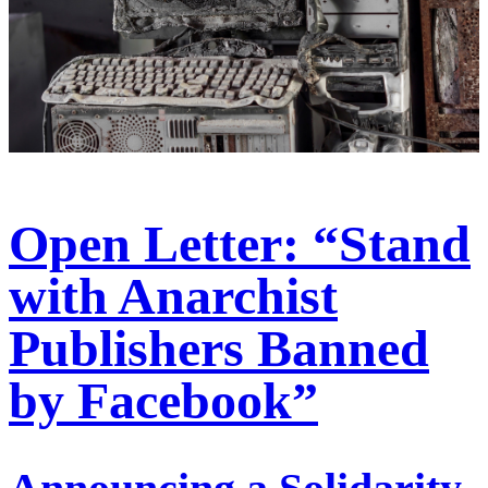
Open Letter: “Stand
with Anarchist
Publishers Banned
by Facebook”