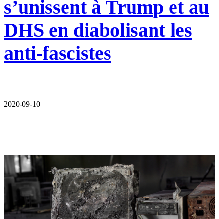
s’unissent à Trump et au
DHS en diabolisant les
anti-fascistes
2020-09-10