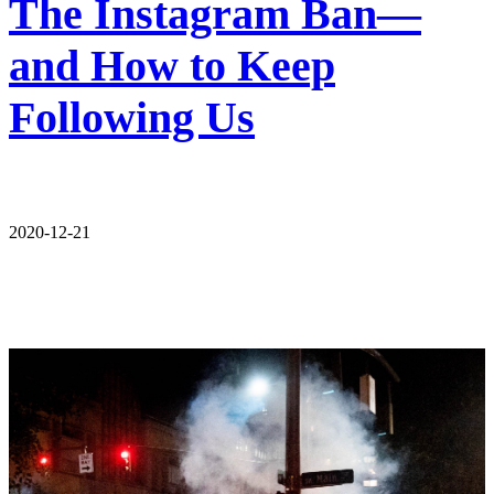
The Instagram Ban—
and How to Keep
Following Us
2020-12-21