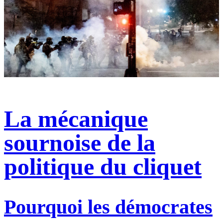
La mécanique
sournoise de la
politique du cliquet
Pourquoi les démocrates