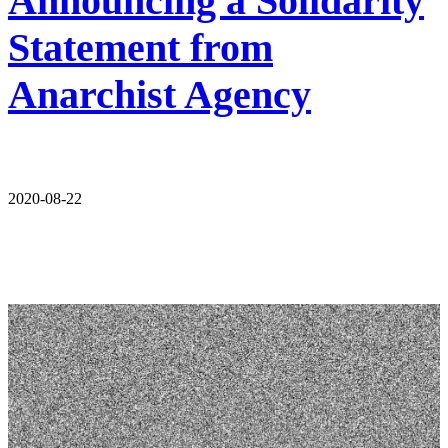
Announcing a Solidarity
Statement from
Anarchist Agency
2020-08-22