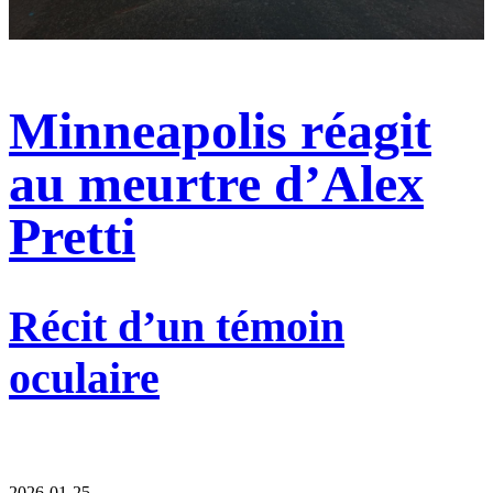
Minneapolis réagit
au meurtre d’Alex
Pretti
Récit d’un témoin
oculaire
2026-01-25