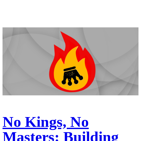
No Kings, No
Masters: Building