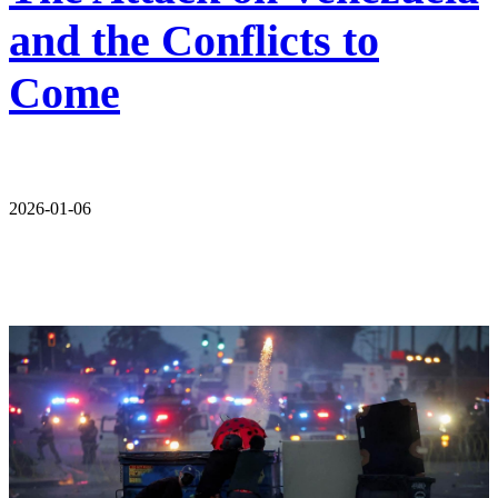
and the Conflicts to
Come
2026-01-06