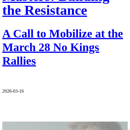
the Resistance
A Call to Mobilize at the
March 28 No Kings
Rallies
2026-03-16