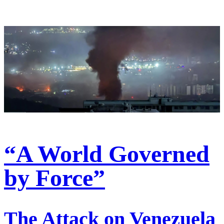
“A World Governed
by Force”
The Attack on Venezuela