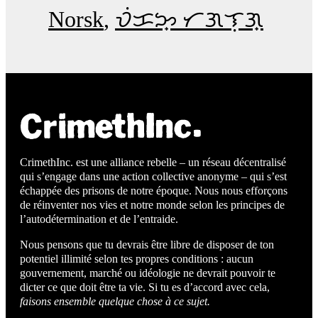
Norsk
ᜏᜒᜃᜅ᜔ ᜆᜄᜎᜓᜄ᜔
CrimethInc. est une alliance rebelle – un réseau décentralisé
qui s’engage dans une action collective anonyme – qui s’est
échappée des prisons de notre époque. Nous nous efforçons
de réinventer nos vies et notre monde selon les principes de
l’autodétermination et de l’entraide.
Nous pensons que tu devrais être libre de disposer de ton
potentiel illimité selon tes propres conditions : aucun
gouvernement, marché ou idéologie ne devrait pouvoir te
dicter ce que doit être ta vie. Si tu es d’accord avec cela,
faisons ensemble quelque chose à ce sujet.