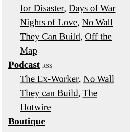
for Disaster
Days of War
Nights of Love
No Wall
They Can Build
Off the
Map
Podcast
RSS
The Ex-Worker
No Wall
They can Build
The
Hotwire
Boutique