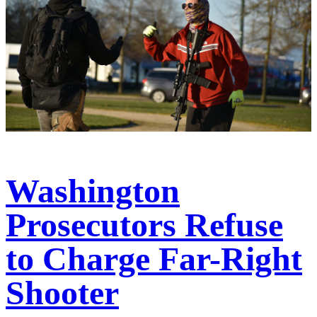
Washington
Prosecutors Refuse
to Charge Far-Right
Shooter