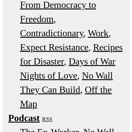
From Democracy to
Freedom
Contradictionary
Work
Expect Resistance
Recipes
for Disaster
Days of War
Nights of Love
No Wall
They Can Build
Off the
Map
Podcast
RSS
The Ex-Worker
No Wall