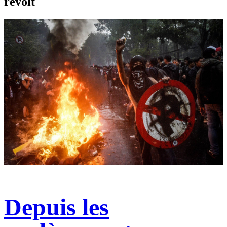
revolt
Depuis les