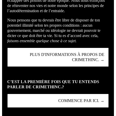
échappée des prisons de notre époque. Nous nous efforçons
de réinventer nos vies et notre monde selon les principes de
l’autodétermination et de l’entraide.
Nous pensons que tu devrais être libre de disposer de ton
potentiel illimité selon tes propres conditions : aucun
gouvernement, marché ou idéologie ne devrait pouvoir te
dicter ce que doit être ta vie. Si tu es d’accord avec cela,
faisons ensemble quelque chose à ce sujet.
PLUS D'INFORMATIONS À PROPOS DE
CRIMETHINC. →
C’EST LA PREMIÈRE FOIS QUE TU ENTENDS
PARLER DE CRIMETHINC.?
COMMENCE PAR ICI. →