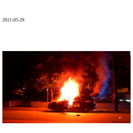
2021-05-29