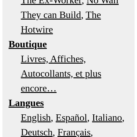
They can Build
The
Hotwire
Boutique
Livres, Affiches,
Autocollants, et plus
encore…
Langues
English
Español
Italiano
Deutsch
Français