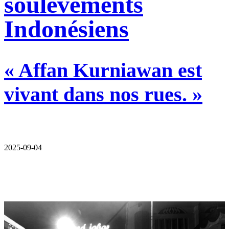
soulèvements
Indonésiens
« Affan Kurniawan est
vivant dans nos rues. »
2025-09-04