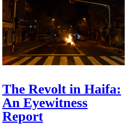
The Revolt in Haifa:
An Eyewitness
Report