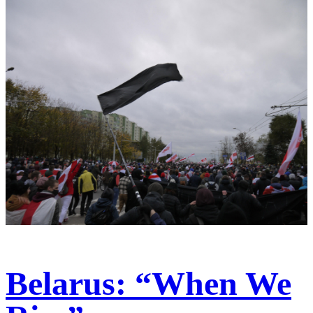
Belarus: “When We